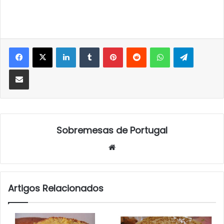
LinkedIn
Tumblr
Pinterest
Reddit
WhatsApp
Telegra
Partilhar Via Email
Sobremesas de Portugal
Website
Artigos Relacionados