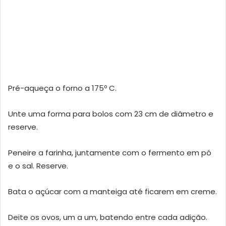
Pré-aqueça o forno a 175º C.
Unte uma forma para bolos com 23 cm de diâmetro e
reserve.
Peneire a farinha, juntamente com o fermento em pó
e o sal. Reserve.
Bata o açúcar com a manteiga até ficarem em creme.
Deite os ovos, um a um, batendo entre cada adição.