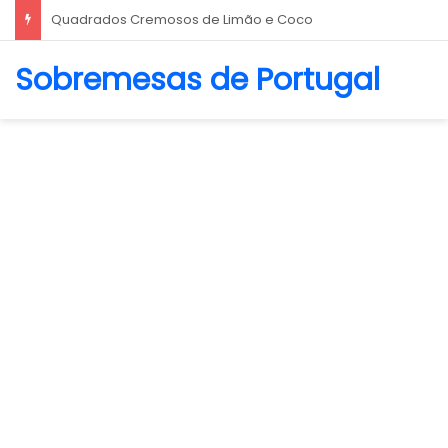
Biscoito Amanteigado
Sobremesas de Portugal