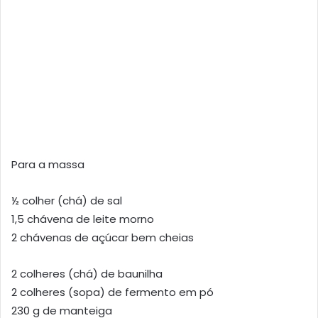
Para a massa
½ colher (chá) de sal
1,5 chávena de leite morno
2 chávenas de açúcar bem cheias
2 colheres (chá) de baunilha
2 colheres (sopa) de fermento em pó
230 g de manteiga