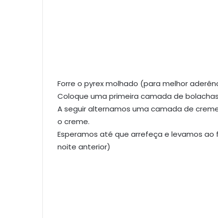
Forre o pyrex molhado (para melhor aderênc
Coloque uma primeira camada de bolachas
A seguir alternamos uma camada de crem
o creme.
Esperamos até que arrefeça e levamos ao fri
noite anterior)