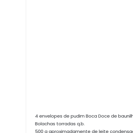
4 envelopes de pudim Boca Doce de baunil
Bolachas torradas q.b.
500 g aproximadamente de leite condensa