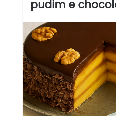
pudim e chocol