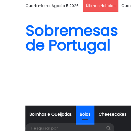
Quarta-feira, Agosto 5 2026
Quad
Últimas Notícias
Sobremesas
de Portugal
Bolinhos e Queijadas
Bolos
Cheesecakes
Pesquisa