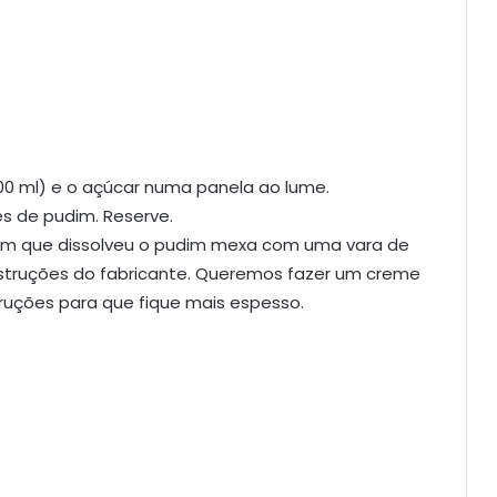
200 ml) e o açúcar numa panela ao lume.
es de pudim. Reserve.
 em que dissolveu o pudim mexa com uma vara de
struções do fabricante. Queremos fazer um creme
ruções para que fique mais espesso.