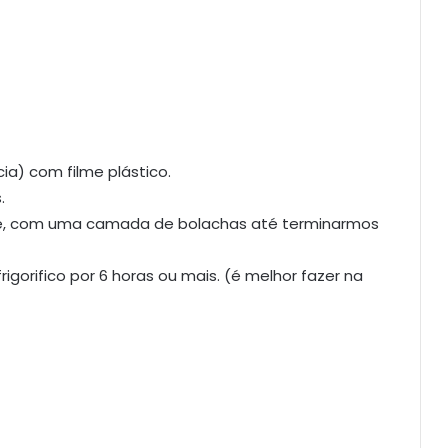
ia) com filme plástico.
.
e, com uma camada de bolachas até terminarmos
gorifico por 6 horas ou mais. (é melhor fazer na