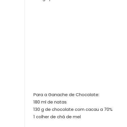
Para a Ganache de Chocolate:
180 ml de natas
130 g de chocolate com cacau a 70%
1 colher de chá de mel