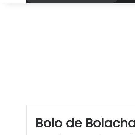
por
Bolo de Bolach