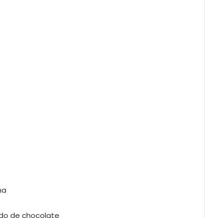
ha
do de chocolate