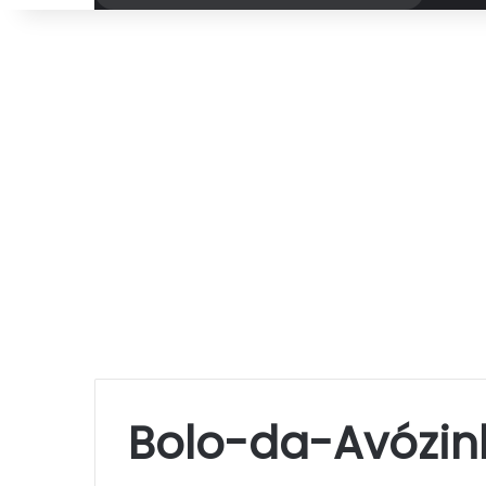
por
Bolo-da-Avózin