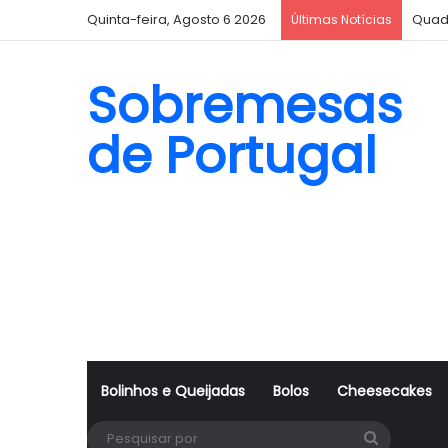
Quinta-feira, Agosto 6 2026
Quad
Últimas Notícias
Sobremesas
de Portugal
Bolinhos e Queijadas
Bolos
Cheesecakes
Pesquisa