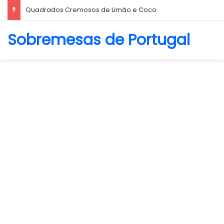
Biscoito Amanteigado
Sobremesas de Portugal