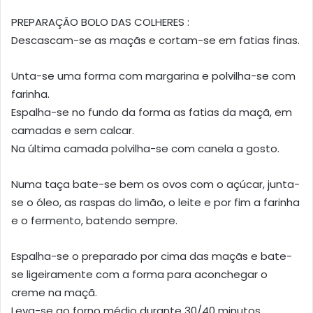
PREPARAÇÃO BOLO DAS COLHERES :
Descascam-se as maçãs e cortam-se em fatias finas.
Unta-se uma forma com margarina e polvilha-se com
farinha.
Espalha-se no fundo da forma as fatias da maçã, em
camadas e sem calcar.
Na última camada polvilha-se com canela a gosto.
Numa taça bate-se bem os ovos com o açúcar, junta-
se o óleo, as raspas do limão, o leite e por fim a farinha
e o fermento, batendo sempre.
Espalha-se o preparado por cima das maçãs e bate-
se ligeiramente com a forma para aconchegar o
creme na maçã.
Leva-se ao forno médio durante 30/40 minutos.