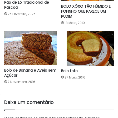
Pão de Ló Tradicional de
BOLO XÔXO TÃO HÚMIDO E
Páscoa
FOFINHO QUE PARECE UM
26 Fevereiro, 2026
PUDIM
18 Maio, 2019
Bolo de Banana e Aveia sem
Bolo fofo
Açúcar
27 Maio, 2016
7 Novembro, 2016
Deixe um comentário