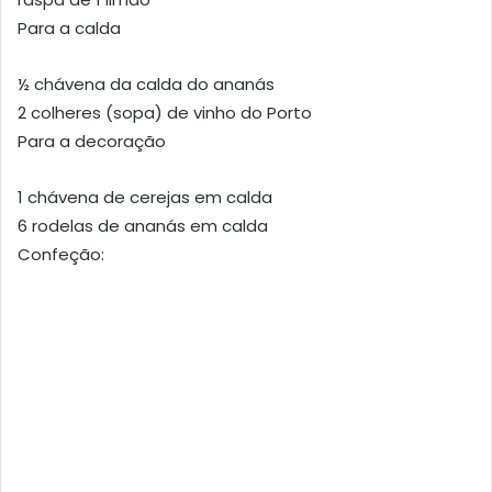
Para a calda
½ chávena da calda do ananás
2 colheres (sopa) de vinho do Porto
Para a decoração
1 chávena de cerejas em calda
6 rodelas de ananás em calda
Confeção: