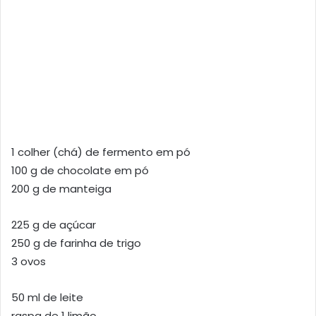
1 colher (chá) de fermento em pó
100 g de chocolate em pó
200 g de manteiga
225 g de açúcar
250 g de farinha de trigo
3 ovos
50 ml de leite
raspa de 1 limão