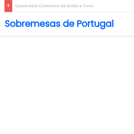
Biscoito Amanteigado
Sobremesas de Portugal