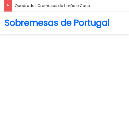
Quadrados Cremosos de Limão e Coco
Sobremesas de Portugal