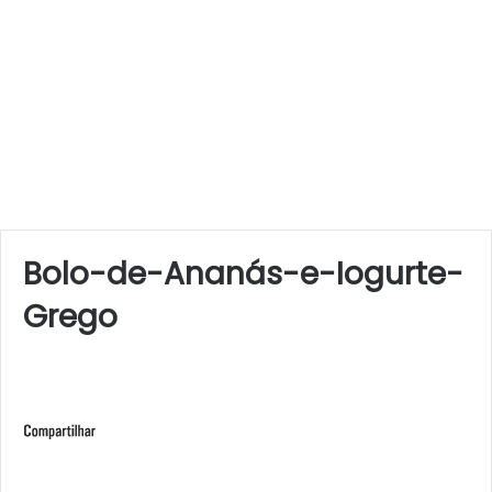
Bolo-de-Ananás-e-Iogurte-
Grego