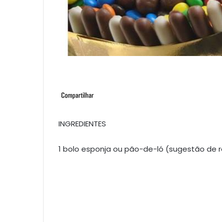
INGREDIENTES
1 bolo esponja ou pão-de-ló (sugestão de re