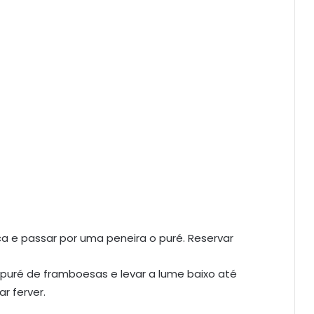
a e passar por uma peneira o puré. Reservar
o puré de framboesas e levar a lume baixo até
r ferver.