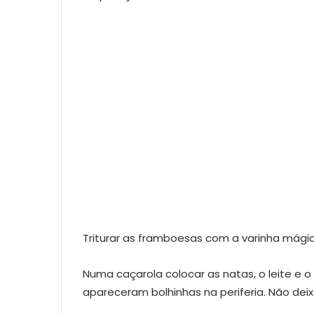
Triturar as framboesas com a varinha mágic
Numa caçarola colocar as natas, o leite e 
apareceram bolhinhas na periferia. Não deixa