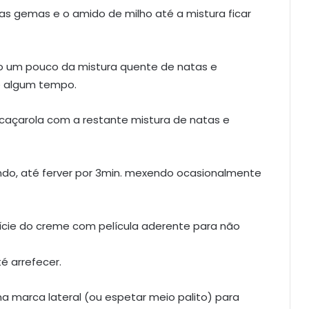
s gemas e o amido de milho até a mistura ficar
o um pouco da mistura quente de natas e
e algum tempo.
caçarola com a restante mistura de natas e
o, até ferver por 3min. mexendo ocasionalmente
fície do creme com película aderente para não
é arrefecer.
a marca lateral (ou espetar meio palito) para