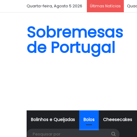
Quarta-feira, Agosto 5 2026
Quad
Últimas Notícias
Sobremesas
de Portugal
Bolinhos e Queijadas
Bolos
Cheesecakes
Pesquisa