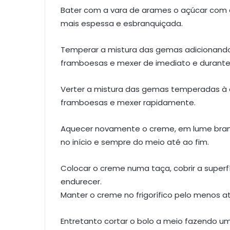
Bater com a vara de arames o açúcar com a
mais espessa e esbranquiçada.
Temperar a mistura das gemas adicionand
framboesas e mexer de imediato e durant
Verter a mistura das gemas temperadas à 
framboesas e mexer rapidamente.
Aquecer novamente o creme, em lume brand
no início e sempre do meio até ao fim.
Colocar o creme numa taça, cobrir a super
endurecer.
Manter o creme no frigorífico pelo menos at
Entretanto cortar o bolo a meio fazendo um