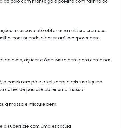
a de bolo com manteiga e polvilhe com farinha de
 açúcar mascavo até obter uma mistura cremosa.
nilha, continuando a bater até incorporar bem.
a de ovos, açúcar e óleo. Mexa bem para combinar.
, a canela em pó e o sal sobre a mistura líquida.
ou colher de pau até obter uma massa
sas à massa e misture bem.
e a superfície com uma espátula.