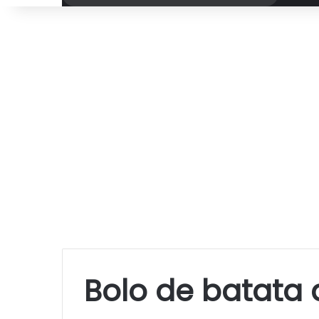
por
Bolo de batata