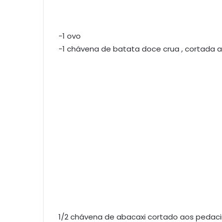
-1 ovo
-1 chávena de batata doce crua , cortada 
1/2 chávena de abacaxi cortado aos pedac