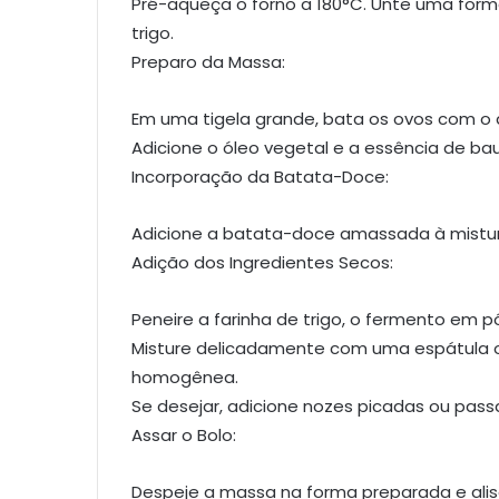
Pré-aqueça o forno a 180°C. Unte uma form
trigo.
Preparo da Massa:
Em uma tigela grande, bata os ovos com o
Adicione o óleo vegetal e a essência de bau
Incorporação da Batata-Doce:
Adicione a batata-doce amassada à mistur
Adição dos Ingredientes Secos:
Peneire a farinha de trigo, o fermento em pó
Misture delicadamente com uma espátula 
homogênea.
Se desejar, adicione nozes picadas ou pas
Assar o Bolo:
Despeje a massa na forma preparada e alis