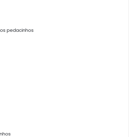
aos pedacinhos
inhos