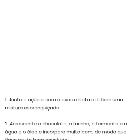
1. Junte o açúcar com o ovos e bata até ficar uma
mistura esbranquiçada.
2. Acrescente o chocolate, a farinha, o fermento e a
água e o óleo e incorpore muito bem, de modo que
fique muito bem envolvido.