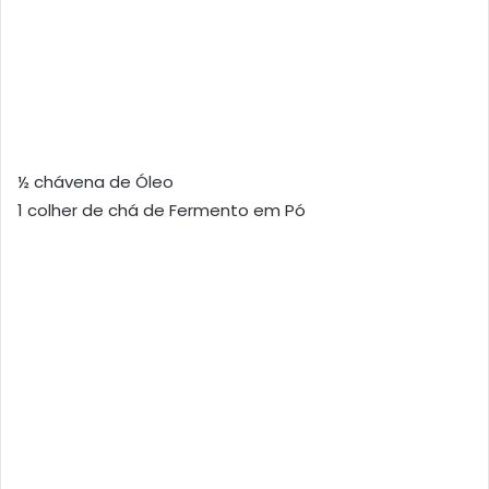
½ chávena de Óleo
1 colher de chá de Fermento em Pó