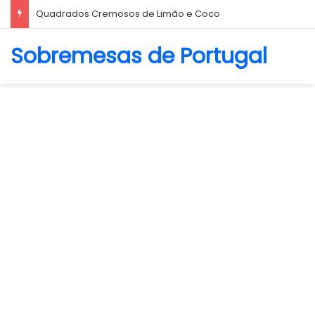
Biscoito Amanteigado
Sobremesas de Portugal