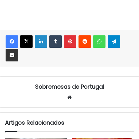
LinkedIn
Tumblr
Pinterest
Reddit
WhatsApp
Telegra
Partilhar Via Email
Sobremesas de Portugal
Website
Artigos Relacionados