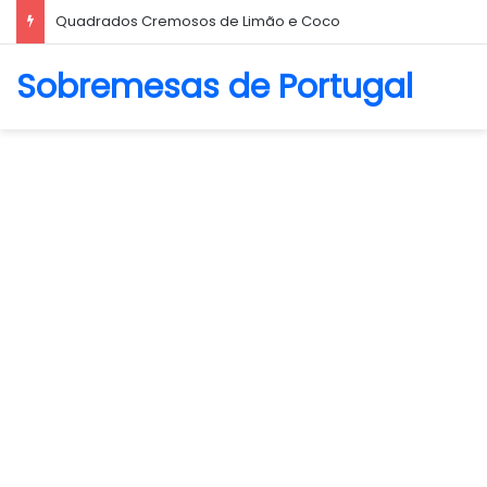
Quadrados Cremosos de Limão e Coco
Sobremesas de Portugal