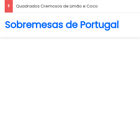
Quadrados Cremosos de Limão e Coco
Sobremesas de Portugal