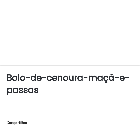
Bolo-de-cenoura-maçã-e-
passas