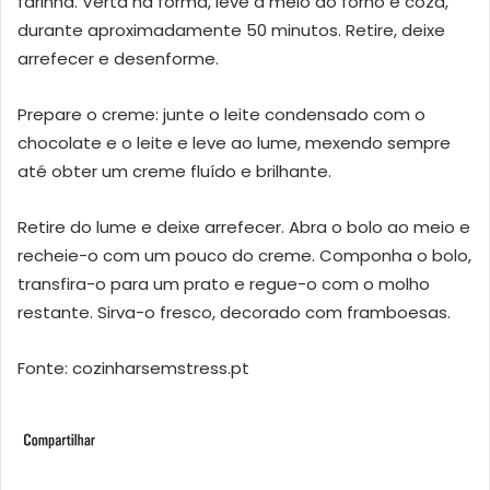
farinha. Verta na forma, leve a meio do forno e coza,
durante aproximadamente 50 minutos. Retire, deixe
arrefecer e desenforme.
Prepare o creme: junte o leite condensado com o
chocolate e o leite e leve ao lume, mexendo sempre
até obter um creme fluído e brilhante.
Retire do lume e deixe arrefecer. Abra o bolo ao meio e
recheie-o com um pouco do creme. Componha o bolo,
transfira-o para um prato e regue-o com o molho
restante. Sirva-o fresco, decorado com framboesas.
Fonte: cozinharsemstress.pt