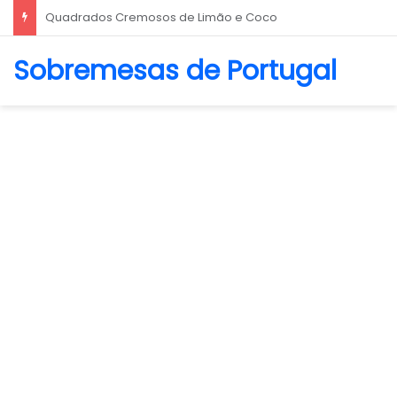
Biscoito Amanteigado
Sobremesas de Portugal