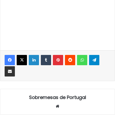
LinkedIn
Tumblr
Pinterest
Reddit
WhatsApp
Telegra
Partilhar Via Email
Sobremesas de Portugal
Website