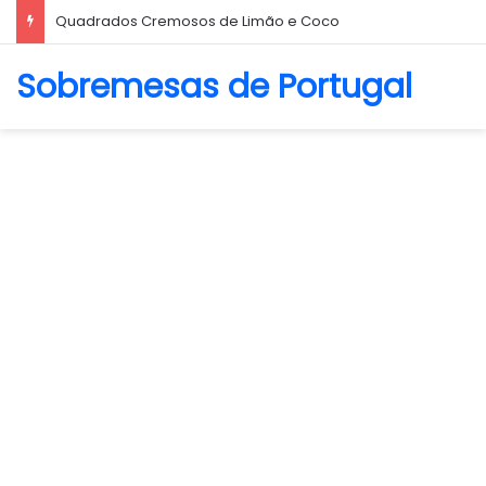
Biscoito Amanteigado
Sobremesas de Portugal