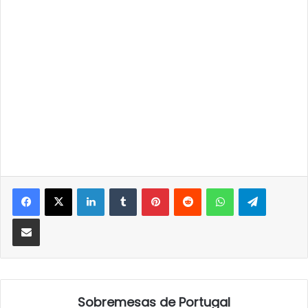
LinkedIn
Tumblr
Pinterest
Reddit
WhatsApp
Telegra
Partilhar Via Email
Sobremesas de Portugal