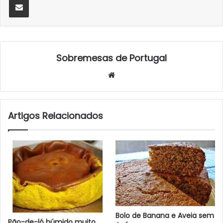
Sobremesas de Portugal
Website
Artigos Relacionados
Bolo de Banana e Aveia sem
Pão-de-ló húmido muito