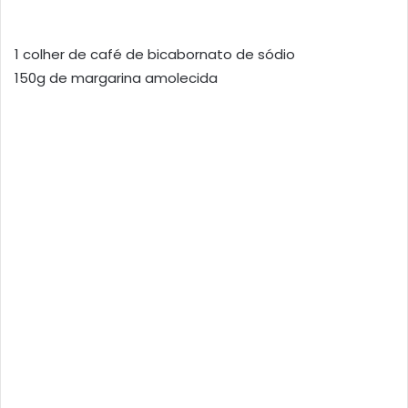
1 colher de café de bicabornato de sódio
150g de margarina amolecida