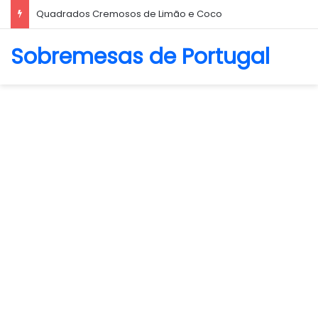
Biscoito Amanteigado
Sobremesas de Portugal