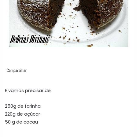
E vamos precisar de:
250g de farinha
220g de açúcar
50 g de cacau