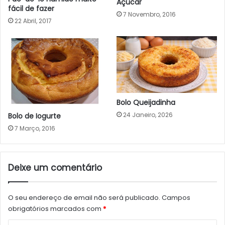
Açúcar
fácil de fazer
7 Novembro, 2016
22 Abril, 2017
Bolo Queijadinha
24 Janeiro, 2026
Bolo de Iogurte
7 Março, 2016
Deixe um comentário
O seu endereço de email não será publicado.
Campos
obrigatórios marcados com
*