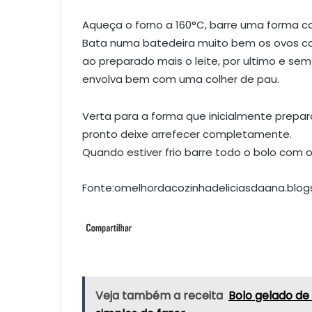
Aqueça o forno a 160°C, barre uma forma co
Bata numa batedeira muito bem os ovos com
ao preparado mais o leite, por ultimo e sem
envolva bem com uma colher de pau.
Verta para a forma que inicialmente prepar
pronto deixe arrefecer completamente.
Quando estiver frio barre todo o bolo com
Fonte:omelhordacozinhadeliciasdaana.blog
Veja também a receita
Bolo gelado de 