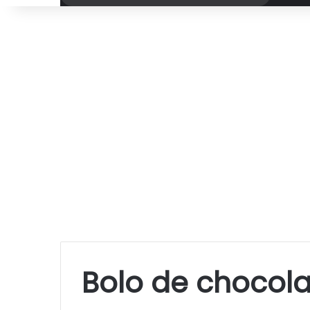
por
Bolo de chocola