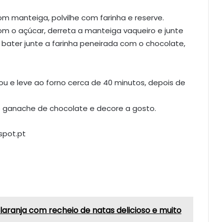
m manteiga, polvilhe com farinha e reserve.
 o açúcar, derreta a manteiga vaqueiro e junte
 bater junte a farinha peneirada com o chocolate,
ou e leve ao forno cerca de 40 minutos, depois de
 o ganache de chocolate e decore a gosto.
spot.pt
laranja com recheio de natas delicioso e muito