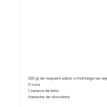
200 gr de vaqueiro sabor a manteiga ver aq
5 ovos
1 caneca de leite
Ganache de chocolate