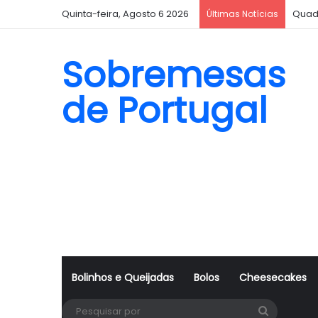
Quinta-feira, Agosto 6 2026
Quad
Últimas Notícias
Sobremesas
de Portugal
Bolinhos e Queijadas
Bolos
Cheesecakes
Pesquisa