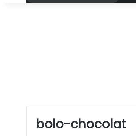
por
bolo-chocolat