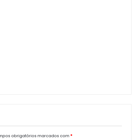
pos obrigatórios marcados com
*