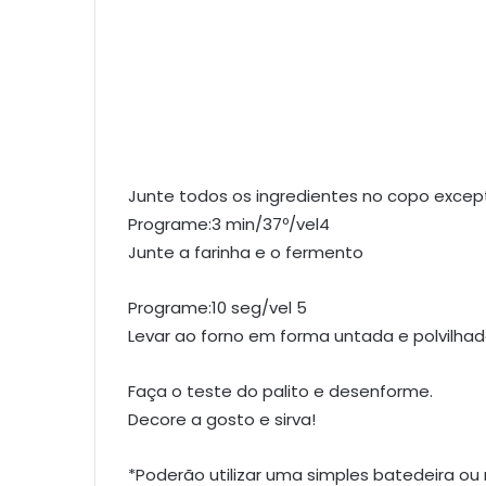
Junte todos os ingredientes no copo except
Programe:3 min/37º/vel4
Junte a farinha e o fermento
Programe:10 seg/vel 5
Levar ao forno em forma untada e polvilhada
Faça o teste do palito e desenforme.
Decore a gosto e sirva!
*Poderão utilizar uma simples batedeira o