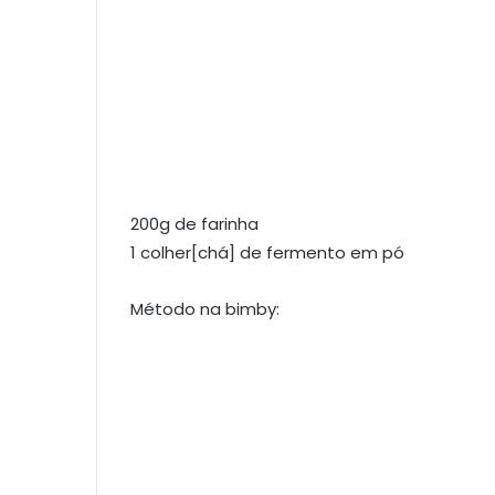
200g de farinha
1 colher[chá] de fermento em pó
Método na bimby: