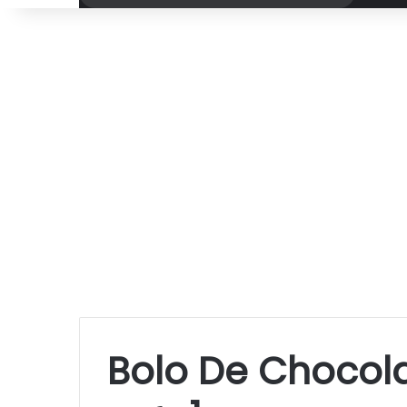
por
Bolo De Chocola