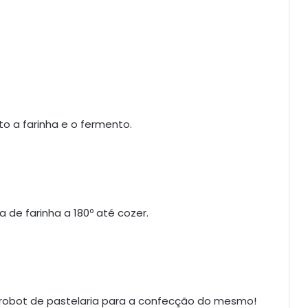
o a farinha e o fermento.
 de farinha a 180º até cozer.
u robot de pastelaria para a confecção do mesmo!