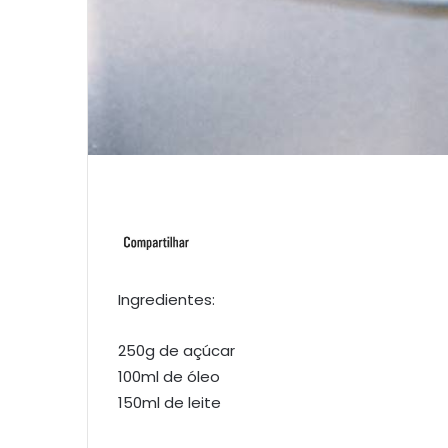
Ingredientes:
250g de açúcar
100ml de óleo
150ml de leite