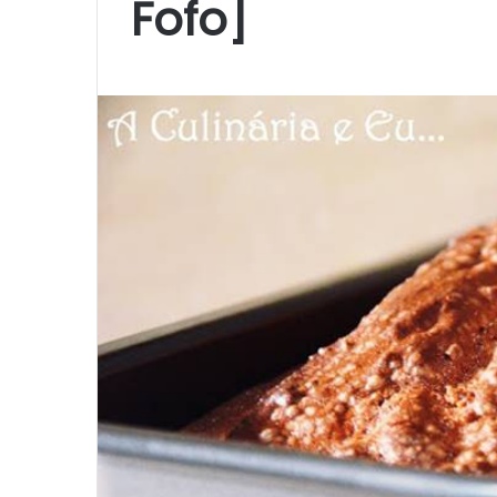
Fofo]