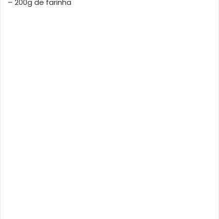
– 200g de farinha