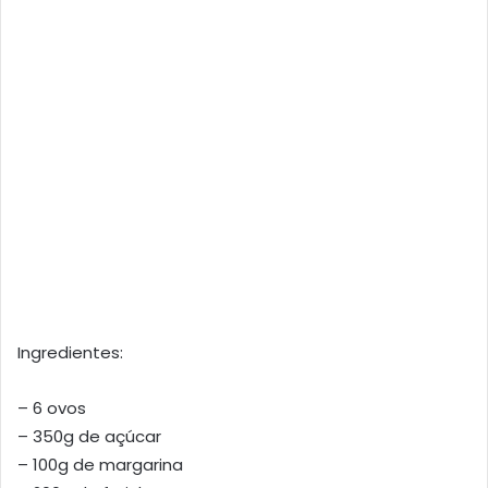
Ingredientes:
– 6 ovos
– 350g de açúcar
– 100g de margarina