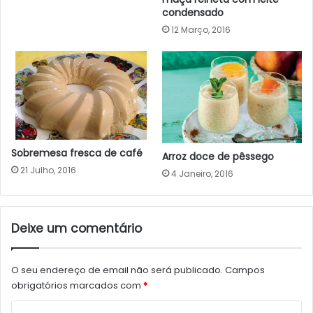
condensado
12 Março, 2016
Sobremesa fresca de café
Arroz doce de pêssego
21 Julho, 2016
4 Janeiro, 2016
Deixe um comentário
O seu endereço de email não será publicado.
Campos
obrigatórios marcados com
*
C