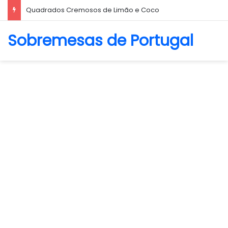
Biscoito Amanteigado
Sobremesas de Portugal