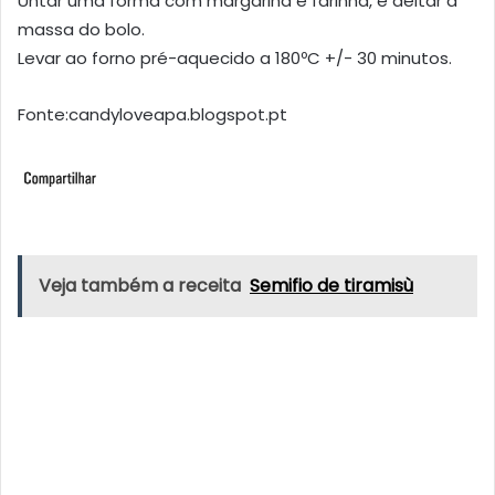
Untar uma forma com margarina e farinha, e deitar a
massa do bolo.
Levar ao forno pré-aquecido a 180ºC +/- 30 minutos.
Fonte:candyloveapa.blogspot.pt
Veja também a receita
Semifio de tiramisù