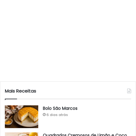
Mais Receitas
Bolo São Marcos
6 dias atrás
Quadrados Cremosos de Limão e Coco