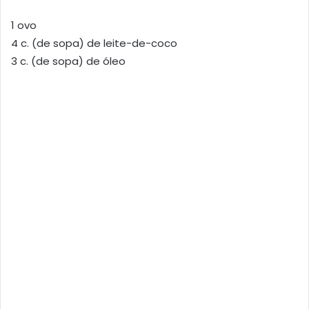
1 ovo
4 c. (de sopa) de leite-de-coco
3 c. (de sopa) de óleo