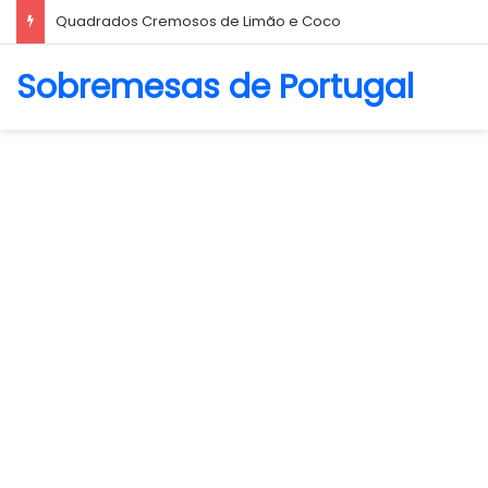
Biscoito Amanteigado
Sobremesas de Portugal