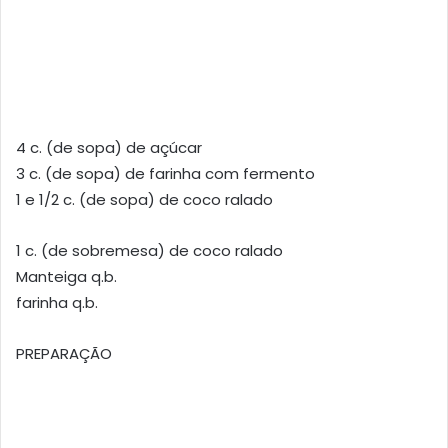
4 c. (de sopa) de açúcar
3 c. (de sopa) de farinha com fermento
1 e 1/2 c. (de sopa) de coco ralado
1 c. (de sobremesa) de coco ralado
Manteiga q.b.
farinha q.b.
PREPARAÇÃO