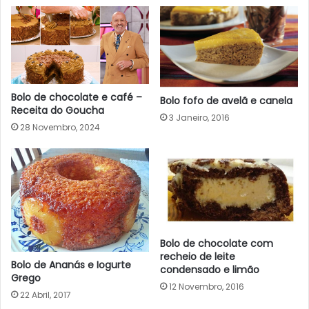
Bolo de chocolate e café –
Bolo fofo de avelã e canela
Receita do Goucha
3 Janeiro, 2016
28 Novembro, 2024
Bolo de chocolate com
recheio de leite
Bolo de Ananás e Iogurte
condensado e limão
Grego
12 Novembro, 2016
22 Abril, 2017