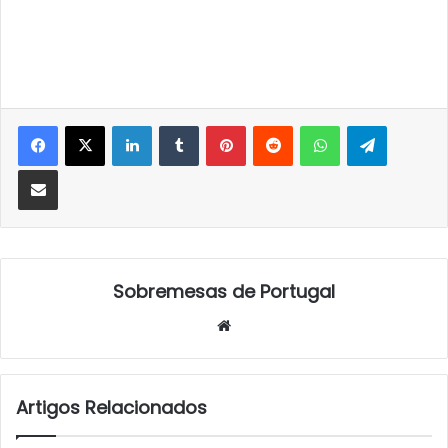
LinkedIn
Tumblr
Pinterest
Reddit
WhatsApp
Telegra
Partilhar Via Email
Sobremesas de Portugal
Website
Artigos Relacionados