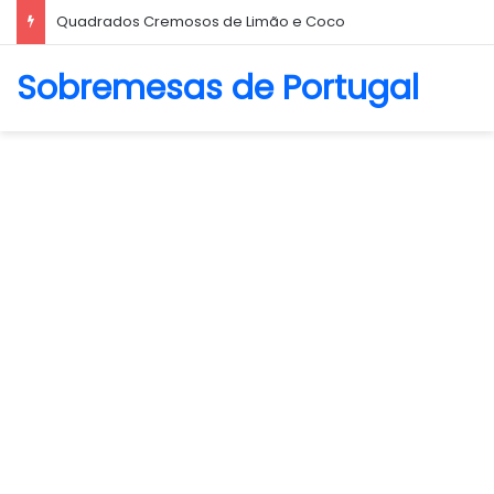
Quadrados Cremosos de Limão e Coco
Sobremesas de Portugal