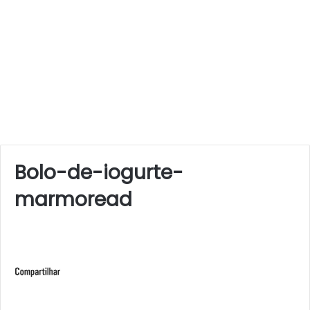
Bolo-de-iogurte-
marmoread