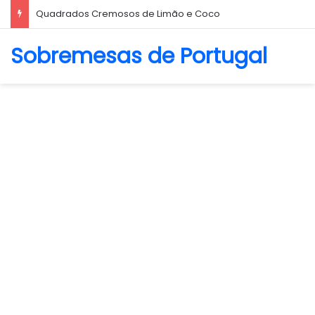
Quadrados Cremosos de Limão e Coco
Sobremesas de Portugal