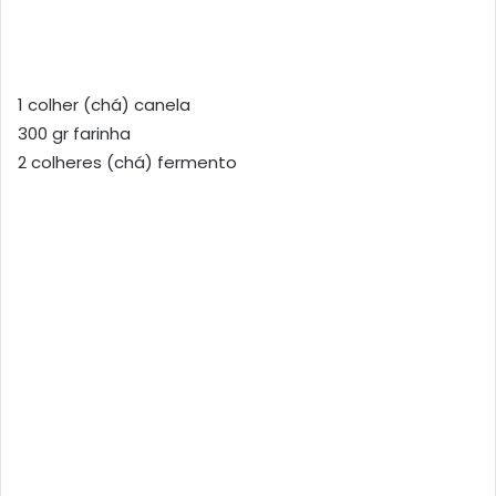
1 colher (chá) canela
300 gr farinha
2 colheres (chá) fermento