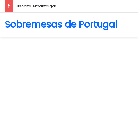
Biscoito Amanteigado
Sobremesas de Portugal