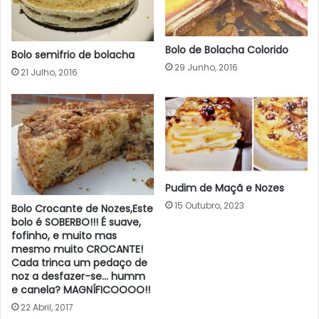
Bolo de Bolacha Colorido
Bolo semifrio de bolacha
29 Junho, 2016
21 Julho, 2016
Pudim de Maçã e Nozes
15 Outubro, 2023
Bolo Crocante de Nozes,Este
bolo é SOBERBO!!! É suave,
fofinho, e muito mas
mesmo muito CROCANTE!
Cada trinca um pedaço de
noz a desfazer-se… humm
e canela? MAGNÍFICOOOO!!
22 Abril, 2017