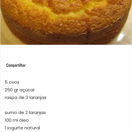
5 ovos
250 gr açúcar
raspa de 3 laranjas
sumo de 2 laranjas
100 ml óleo
1 iogurte natural