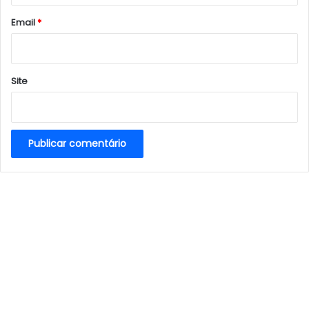
o
*
Email
*
Site