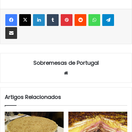
LinkedIn
Tumblr
Pinterest
Reddit
WhatsApp
Telegra
Partilhar Via Email
Sobremesas de Portugal
Website
Artigos Relacionados