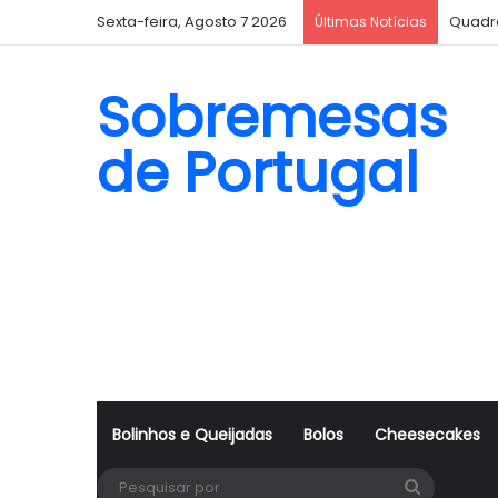
Sexta-feira, Agosto 7 2026
Quadr
Últimas Notícias
Sobremesas
de Portugal
Bolinhos e Queijadas
Bolos
Cheesecakes
Pesquisa