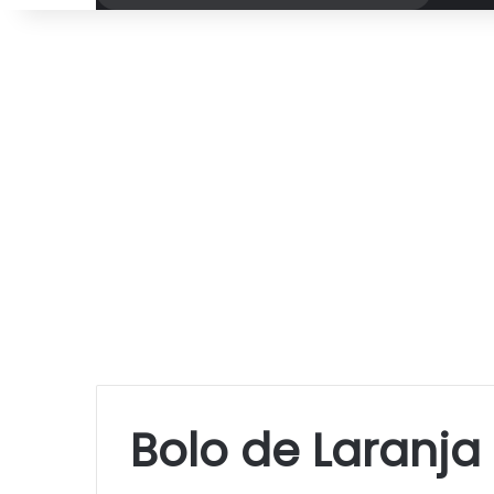
por
Bolo de Laranja 