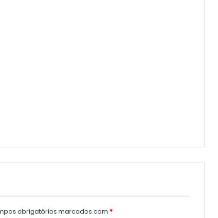
pos obrigatórios marcados com
*