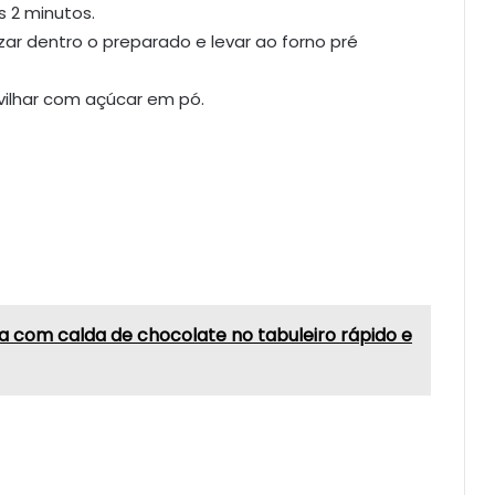
s 2 minutos.
zar dentro o preparado e levar ao forno pré
lvilhar com açúcar em pó.
a com calda de chocolate no tabuleiro rápido e