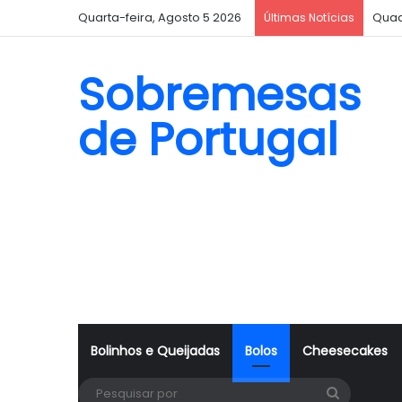
Quarta-feira, Agosto 5 2026
Quad
Últimas Notícias
Sobremesas
de Portugal
Bolinhos e Queijadas
Bolos
Cheesecakes
Pesquisa