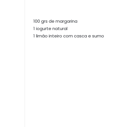
100 grs de margarina
1 iogurte natural
1 limão inteiro com casca e sumo