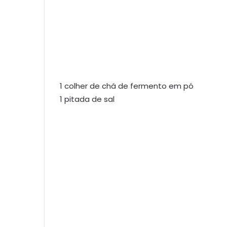
1 colher de chá de fermento em pó
1 pitada de sal