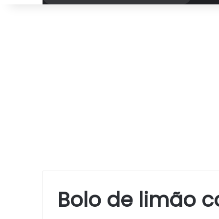
por
Bolo de limão 