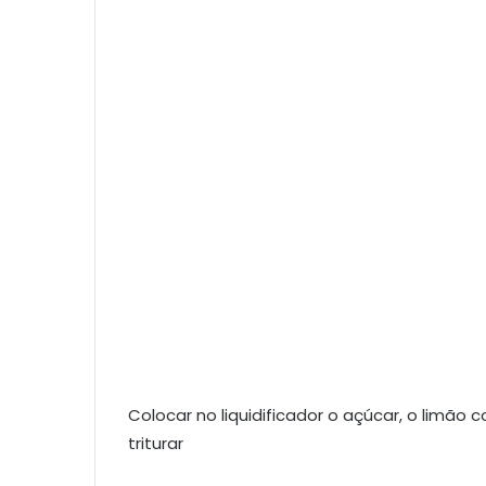
Colocar no liquidificador o açúcar, o limã
triturar