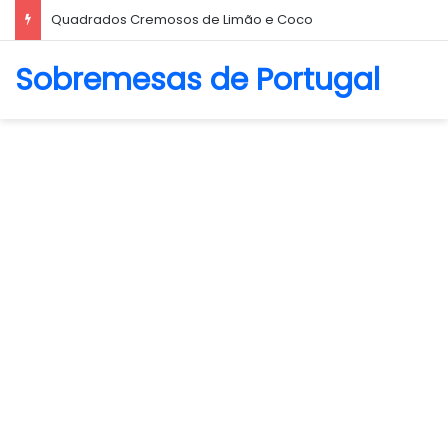
Biscoito Amanteigado
Sobremesas de Portugal