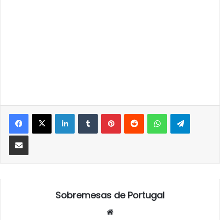
LinkedIn
Tumblr
Pinterest
Reddit
WhatsApp
Telegra
Partilhar Via Email
Sobremesas de Portugal
Website