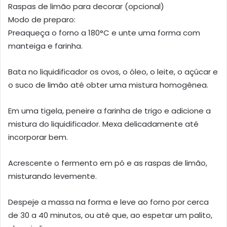
Raspas de limão para decorar (opcional)
Modo de preparo:
Preaqueça o forno a 180°C e unte uma forma com
manteiga e farinha.
Bata no liquidificador os ovos, o óleo, o leite, o açúcar e
o suco de limão até obter uma mistura homogênea.
Em uma tigela, peneire a farinha de trigo e adicione a
mistura do liquidificador. Mexa delicadamente até
incorporar bem.
Acrescente o fermento em pó e as raspas de limão,
misturando levemente.
Despeje a massa na forma e leve ao forno por cerca
de 30 a 40 minutos, ou até que, ao espetar um palito,