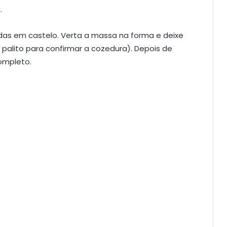
.
idas em castelo. Verta a massa na forma e deixe
 palito para confirmar a cozedura). Depois de
ompleto.