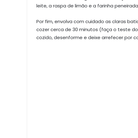
leite, a raspa de limão e a farinha peneirada
Por fim, envolva com cuidado as claras bat
cozer cerca de 30 minutos (faça o teste do
cozido, desenforme e deixe arrefecer por c