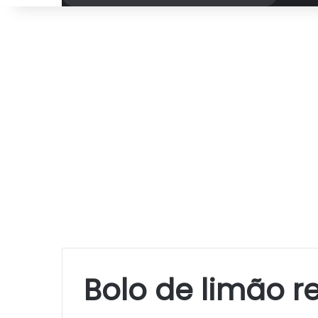
por
Bolo de limão 