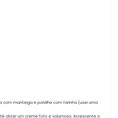
a com manteiga e polvilhe com farinha (usei uma
até obter um creme fofo e volumoso. Acrescente o