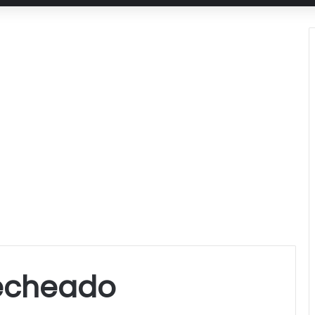
recheado