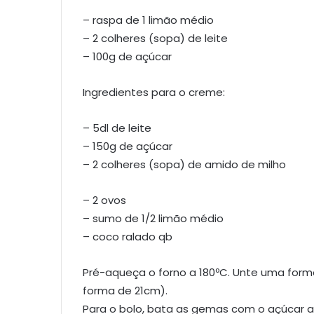
– raspa de 1 limão médio
– 2 colheres (sopa) de leite
– 100g de açúcar
Ingredientes para o creme:
– 5dl de leite
– 150g de açúcar
– 2 colheres (sopa) de amido de milho
– 2 ovos
– sumo de 1/2 limão médio
– coco ralado qb
Pré-aqueça o forno a 180ºC. Unte uma form
forma de 21cm).
Para o bolo, bata as gemas com o açúcar 