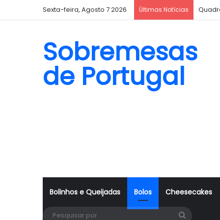
Sexta-feira, Agosto 7 2026
Quadr
Últimas Notícias
Sobremesas
de Portugal
Bolinhos e Queijadas
Bolos
Cheesecakes
Pesquisa