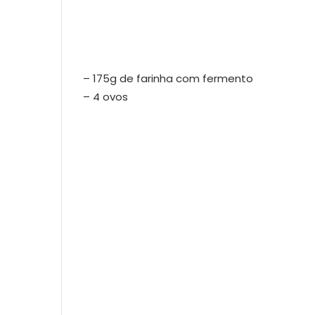
– 175g de farinha com fermento
– 4 ovos