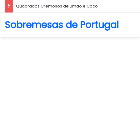
Biscoito Amanteigado
Sobremesas de Portugal