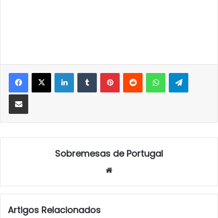
LinkedIn
Tumblr
Pinterest
Reddit
WhatsApp
Telegra
Partilhar Via Email
Sobremesas de Portugal
Website
Artigos Relacionados