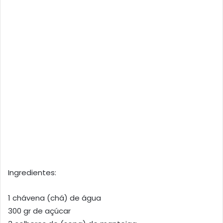
Ingredientes:
1 chávena (chá) de água
300 gr de açúcar