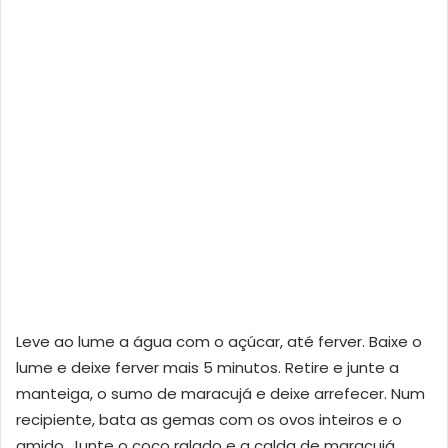
Leve ao lume a água com o açúcar, até ferver. Baixe o
lume e deixe ferver mais 5 minutos. Retire e junte a
manteiga, o sumo de maracujá e deixe arrefecer. Num
recipiente, bata as gemas com os ovos inteiros e o
amido. Junte o coco ralado e a calda de maracujá.