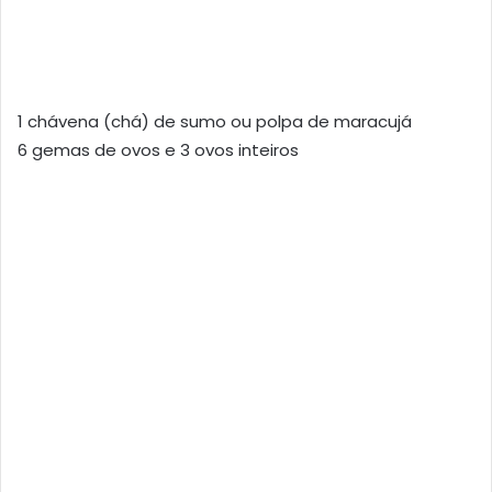
1 chávena (chá) de sumo ou polpa de maracujá
6 gemas de ovos e 3 ovos inteiros