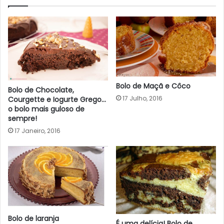
Bolo de Maçã e Côco
Bolo de Chocolate,
17 Julho, 2016
Courgette e Iogurte Grego…
o bolo mais guloso de
sempre!
17 Janeiro, 2016
Bolo de laranja
É uma delícia! Bolo de