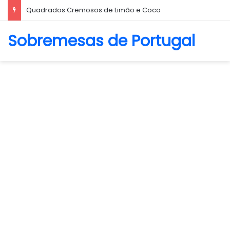
Biscoito Amanteigado
Sobremesas de Portugal