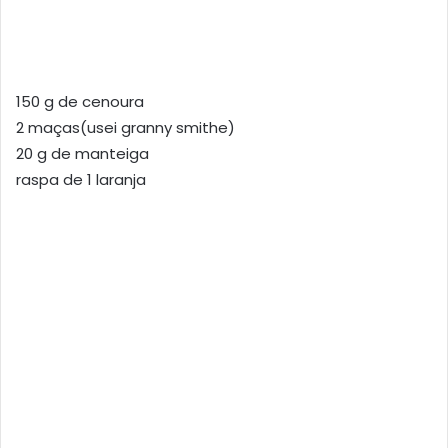
150 g de cenoura
2 maças(usei granny smithe)
20 g de manteiga
raspa de 1 laranja