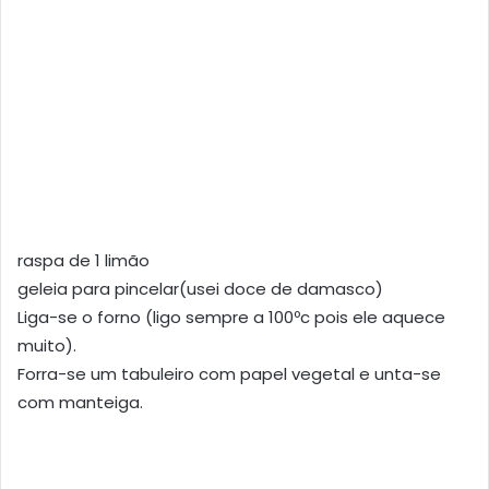
raspa de 1 limão
geleia para pincelar(usei doce de damasco)
Liga-se o forno (ligo sempre a 100ºc pois ele aquece
muito).
Forra-se um tabuleiro com papel vegetal e unta-se
com manteiga.