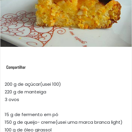
200 g de açúcar(usei 100)
220 g de manteiga
3 ovos
15 g de fermento em pó
150 g de queijo- creme(usei uma marca branca light)
100 g de óleo girassol