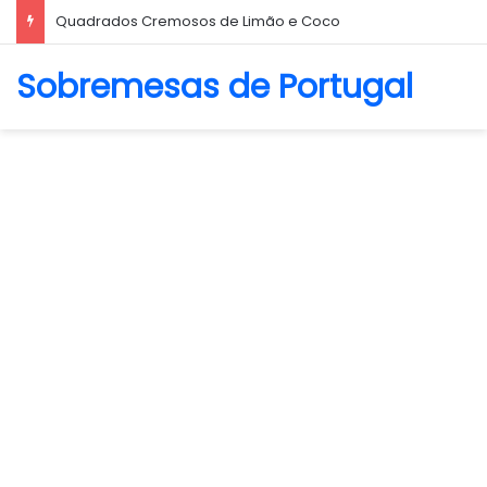
Quadrados Cremosos de Limão e Coco
Sobremesas de Portugal