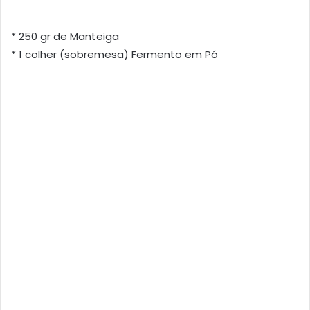
* 250 gr de Manteiga
* 1 colher (sobremesa) Fermento em Pó