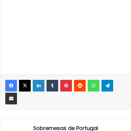
LinkedIn
Tumblr
Pinterest
Reddit
WhatsApp
Telegra
Partilhar Via Email
Sobremesas de Portugal