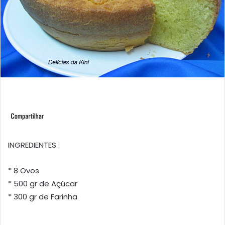
INGREDIENTES :
* 8 Ovos
* 500 gr de Açúcar
* 300 gr de Farinha