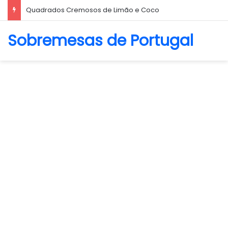
Biscoito Amanteigado
Sobremesas de Portugal