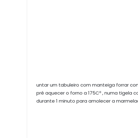
untar um tabuleiro com manteiga forrar co
pré aquecer o forno a 175Cº , numa tigela 
durante 1 minuto para amolecer a marmelada