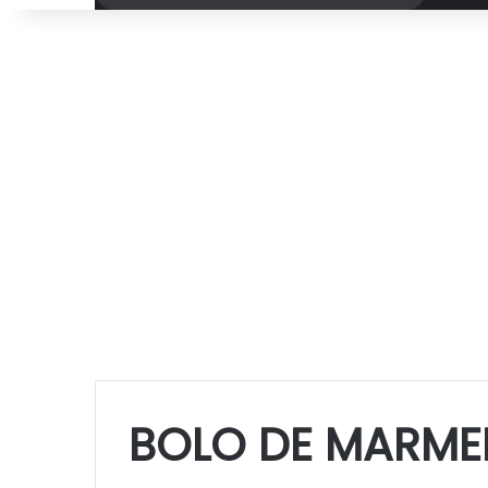
por
BOLO DE MARME