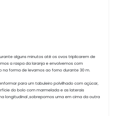
rante alguns minutos até os ovos triplicarem de
amos a raspa da laranja e envolvemos com
o na forma de levamos ao forno durante 30 m.
enformar para um tabuleiro polvilhado com açúcar,
erfície do bolo com marmelada e as laterais
a longitudinal ,sobrepomos uma em cima da outra