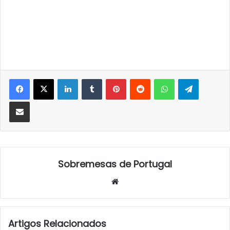
LinkedIn
Tumblr
Pinterest
Reddit
WhatsApp
Telegra
Partilhar Via Email
Sobremesas de Portugal
Website
Artigos Relacionados