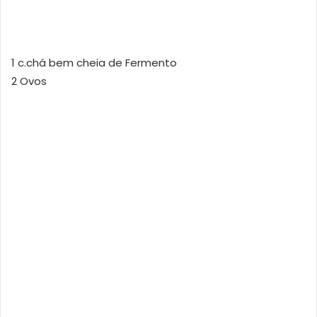
1 c.chá bem cheia de Fermento
2 Ovos