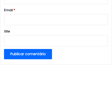
o
*
Email
*
Site