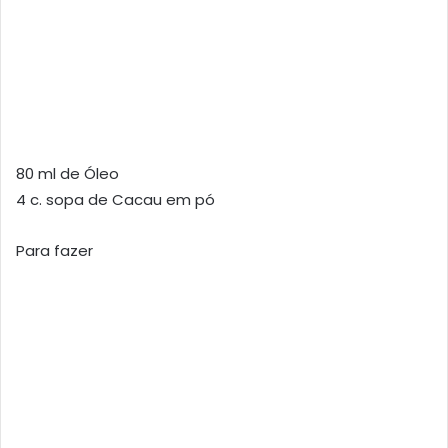
80 ml de Óleo
4 c. sopa de Cacau em pó
Para fazer