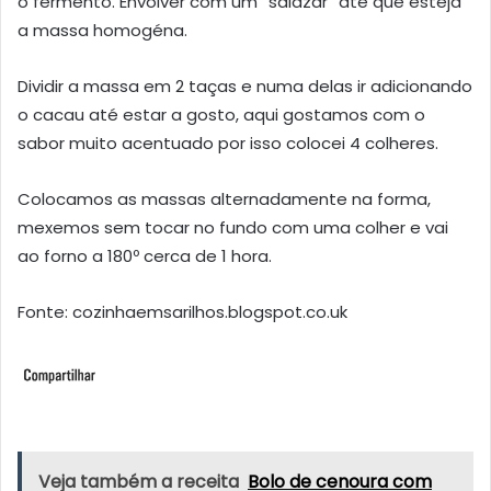
o fermento. Envolver com um “salazar” até que esteja
a massa homogéna.
Dividir a massa em 2 taças e numa delas ir adicionando
o cacau até estar a gosto, aqui gostamos com o
sabor muito acentuado por isso colocei 4 colheres.
Colocamos as massas alternadamente na forma,
mexemos sem tocar no fundo com uma colher e vai
ao forno a 180º cerca de 1 hora.
Fonte: cozinhaemsarilhos.blogspot.co.uk
Veja também a receita
Bolo de cenoura com