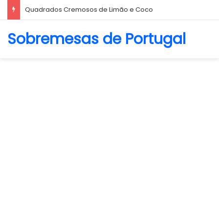
Biscoito Amanteigado
Sobremesas de Portugal