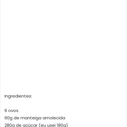
Ingredientes:
6 ovos
60g de manteiga amolecida
280g de açúcar (eu usei 180g)