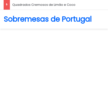
Biscoito Amanteigado
Sobremesas de Portugal