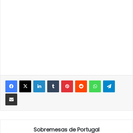
LinkedIn
Tumblr
Pinterest
Reddit
WhatsApp
Telegra
Partilhar Via Email
Sobremesas de Portugal