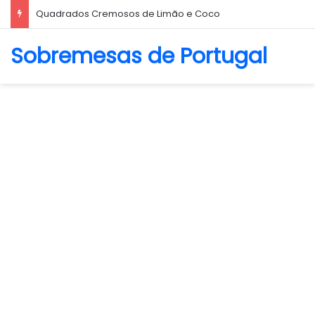
Quadrados Cremosos de Limão e Coco
Sobremesas de Portugal