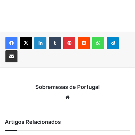
LinkedIn
Tumblr
Pinterest
Reddit
WhatsApp
Telegra
Partilhar Via Email
Sobremesas de Portugal
Website
Artigos Relacionados