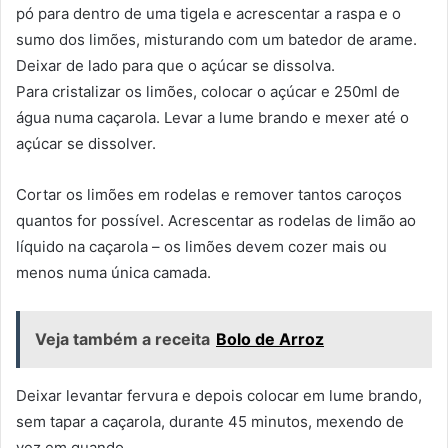
pó para dentro de uma tigela e acrescentar a raspa e o
sumo dos limões, misturando com um batedor de arame.
Deixar de lado para que o açúcar se dissolva.
Para cristalizar os limões, colocar o açúcar e 250ml de
água numa caçarola. Levar a lume brando e mexer até o
açúcar se dissolver.
Cortar os limões em rodelas e remover tantos caroços
quantos for possível. Acrescentar as rodelas de limão ao
líquido na caçarola – os limões devem cozer mais ou
menos numa única camada.
Veja também a receita
Bolo de Arroz
Deixar levantar fervura e depois colocar em lume brando,
sem tapar a caçarola, durante 45 minutos, mexendo de
vez em quando.