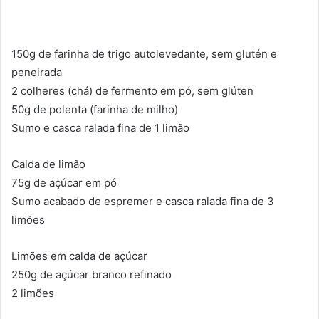
150g de farinha de trigo autolevedante, sem glutén e
peneirada
2 colheres (chá) de fermento em pó, sem glúten
50g de polenta (farinha de milho)
Sumo e casca ralada fina de 1 limão
Calda de limão
75g de açúcar em pó
Sumo acabado de espremer e casca ralada fina de 3
limões
Limões em calda de açúcar
250g de açúcar branco refinado
2 limões