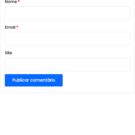
Nome
*
i
o
*
Email
*
Site