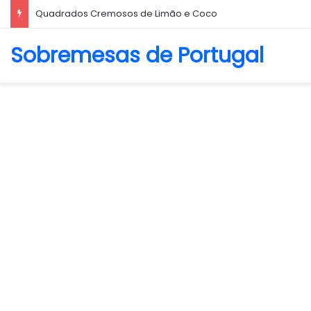
Biscoito Amanteigado
Sobremesas de Portugal