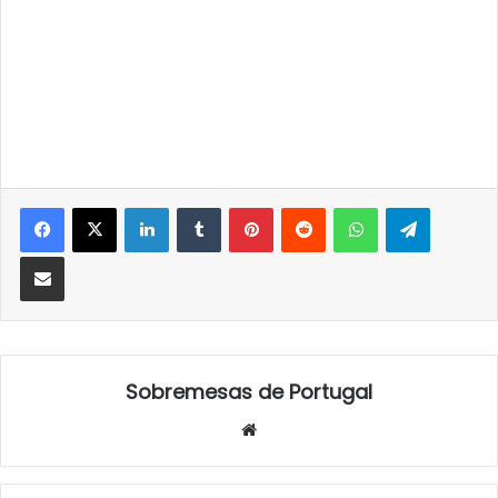
LinkedIn
Tumblr
Pinterest
Reddit
WhatsApp
Telegra
Partilhar Via Email
Sobremesas de Portugal
Website