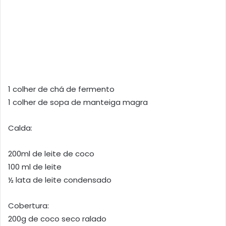
1 colher de chá de fermento
1 colher de sopa de manteiga magra
Calda:
200ml de leite de coco
100 ml de leite
½ lata de leite condensado
Cobertura:
200g de coco seco ralado