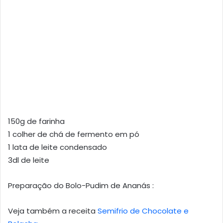
150g de farinha
1 colher de chá de fermento em pó
1 lata de leite condensado
3dl de leite
Preparação do Bolo-Pudim de Ananás :
Veja também a receita
Semifrio de Chocolate e