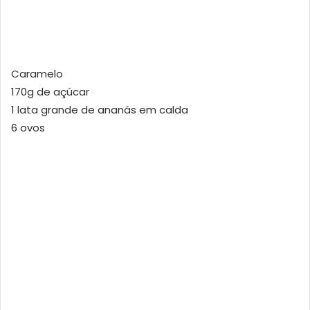
Caramelo
170g de açúcar
1 lata grande de ananás em calda
6 ovos