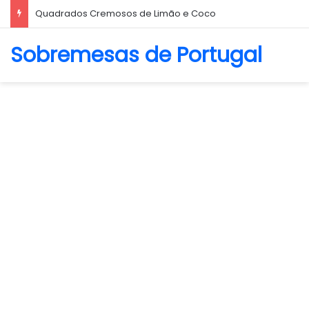
Biscoito Amanteigado
Sobremesas de Portugal