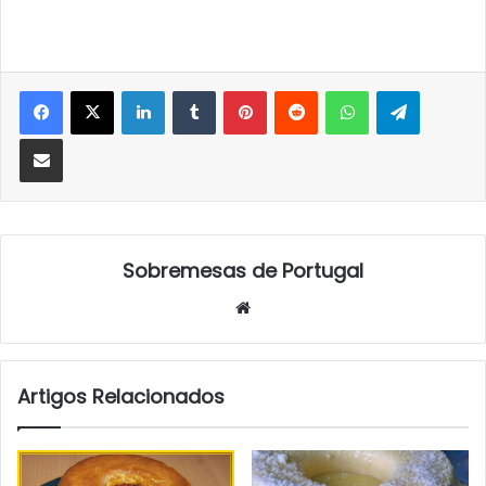
LinkedIn
Tumblr
Pinterest
Reddit
WhatsApp
Telegra
Partilhar Via Email
Sobremesas de Portugal
Website
Artigos Relacionados