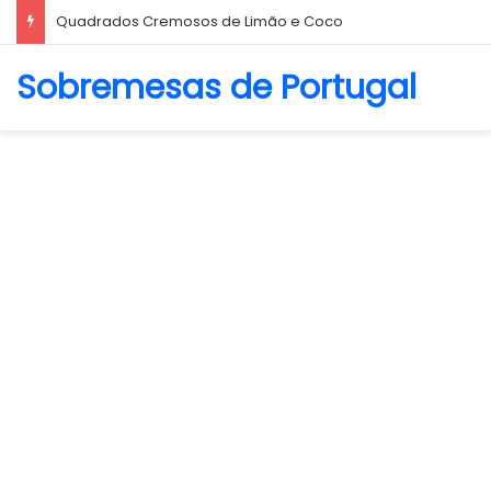
Quadrados Cremosos de Limão e Coco
Sobremesas de Portugal