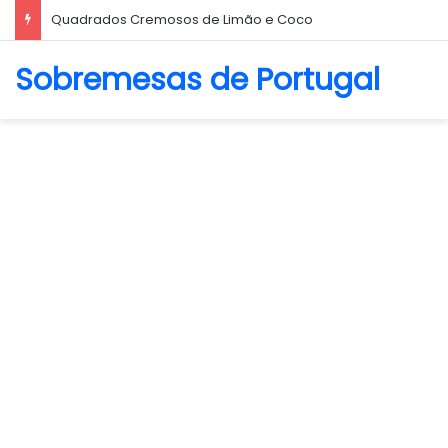
Quadrados Cremosos de Limão e Coco
Sobremesas de Portugal