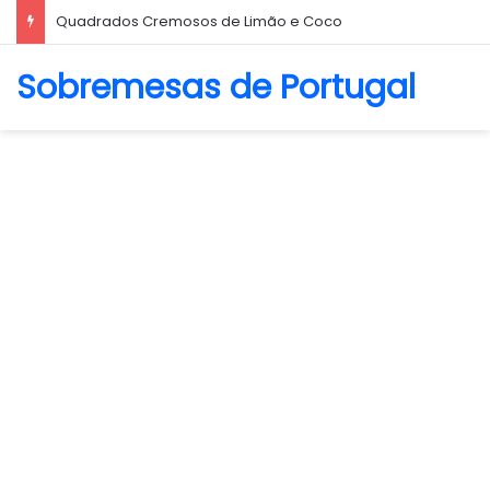
Biscoito Amanteigado
Sobremesas de Portugal