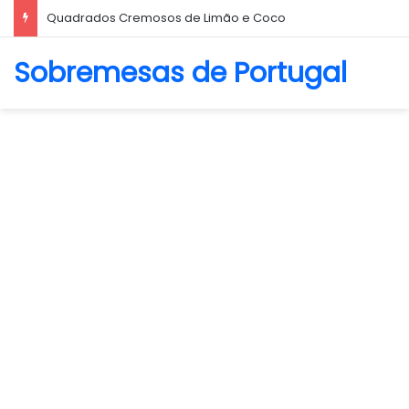
Quadrados Cremosos de Limão e Coco
Sobremesas de Portugal