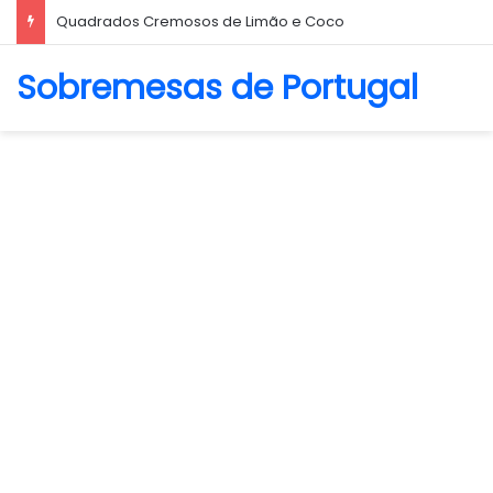
Quadrados Cremosos de Limão e Coco
Sobremesas de Portugal