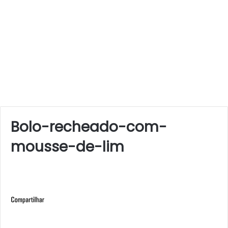
Bolo-recheado-com-
mousse-de-lim