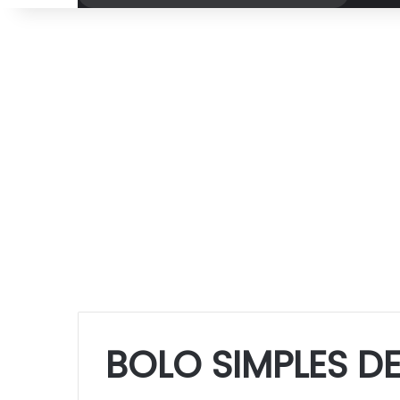
por
BOLO SIMPLES D