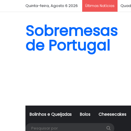
Quinta-feira, Agosto 6 2026
Quad
Últimas Notícias
Sobremesas
de Portugal
Bolinhos e Queijadas
Bolos
Cheesecakes
Pesquisa