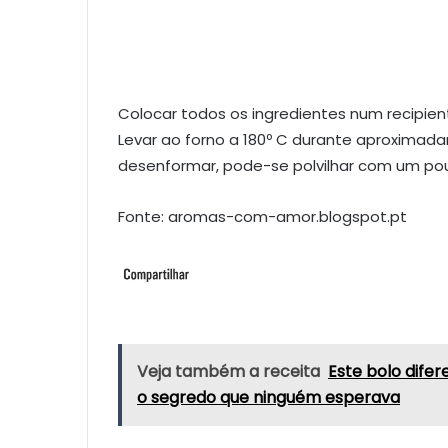
Colocar todos os ingredientes num recipi
Levar ao forno a 180º C durante aproximada
desenformar, pode-se polvilhar com um po
Fonte: aromas-com-amor.blogspot.pt
Veja também a receita
Este bolo dife
o segredo que ninguém esperava