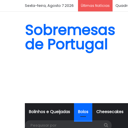
Sexta-feira, Agosto 7 2026
Quadr
Últimas Notícias
Sobremesas
de Portugal
Bolinhos e Queijadas
Bolos
Cheesecakes
Pesquisa