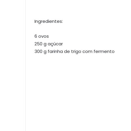
Ingredientes:
6 ovos
250 g açúcar
300 g farinha de trigo com fermento