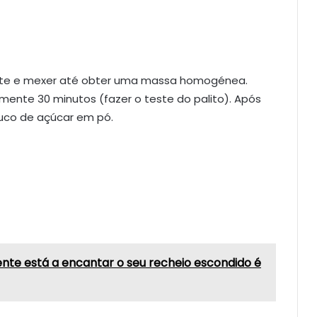
ente e mexer até obter uma massa homogénea.
mente 30 minutos (fazer o teste do palito). Após
uco de açúcar em pó.
rente está a encantar o seu recheio escondido é