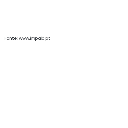
Fonte: www.impala.pt