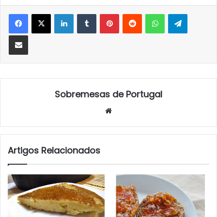
LinkedIn
Tumblr
Pinterest
Reddit
WhatsApp
Telegra
Partilhar Via Email
Sobremesas de Portugal
Website
Artigos Relacionados