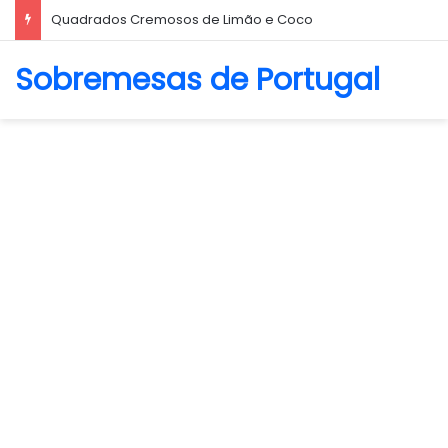
Biscoito Amanteigado
Sobremesas de Portugal