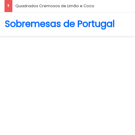
Quadrados Cremosos de Limão e Coco
Sobremesas de Portugal