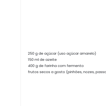
250 g de açúcar (uso açúcar amarelo)
150 ml de azeite
400 g de farinha com fermento
frutos secos a gosto (pinhões, nozes, pass