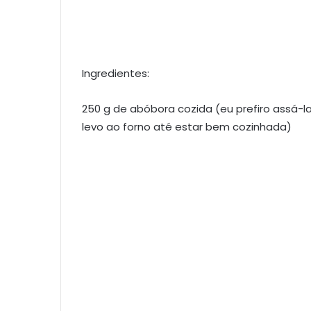
Ingredientes:
250 g de abóbora cozida (eu prefiro assá-
levo ao forno até estar bem cozinhada)