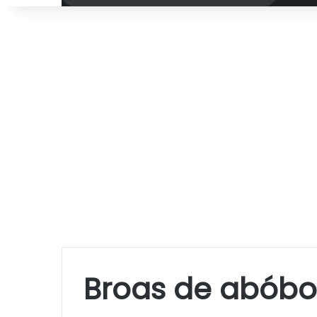
por
Broas de abóbor