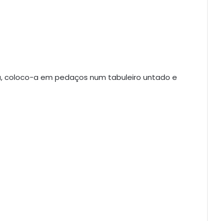
la, coloco-a em pedaços num tabuleiro untado e