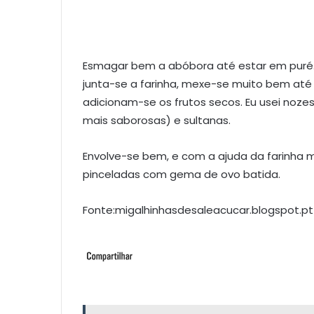
Esmagar bem a abóbora até estar em puré. 
junta-se a farinha, mexe-se muito bem até 
adicionam-se os frutos secos. Eu usei nozes
mais saborosas) e sultanas.
Envolve-se bem, e com a ajuda da farinha 
pinceladas com gema de ovo batida.
Fonte:migalhinhasdesaleacucar.blogspot.pt