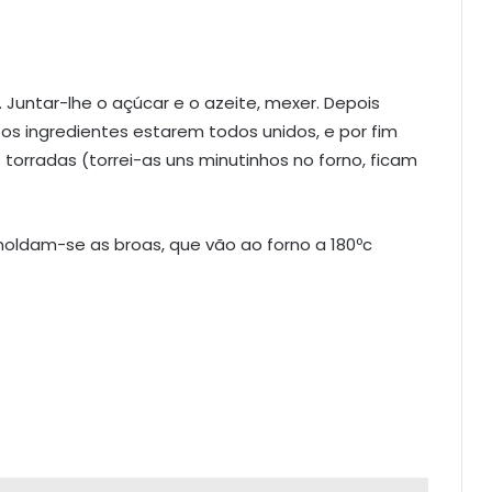
Juntar-lhe o açúcar e o azeite, mexer. Depois
os ingredientes estarem todos unidos, e por fim
 torradas (torrei-as uns minutinhos no forno, ficam
moldam-se as broas, que vão ao forno a 180ºc