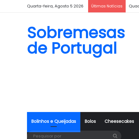
Quarta-feira, Agosto 5 2026
Quad
Últimas Notícias
Sobremesas
de Portugal
Bolinhos e Queijadas
Bolos
Cheesecakes
Pesquisa