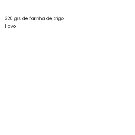
320 grs de farinha de trigo
1 ovo