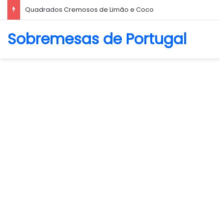
Biscoito Amanteigado
Sobremesas de Portugal