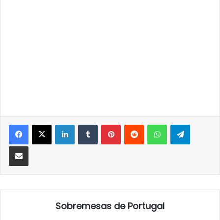
LinkedIn
Tumblr
Pinterest
Reddit
WhatsApp
Telegra
Partilhar Via Email
Sobremesas de Portugal