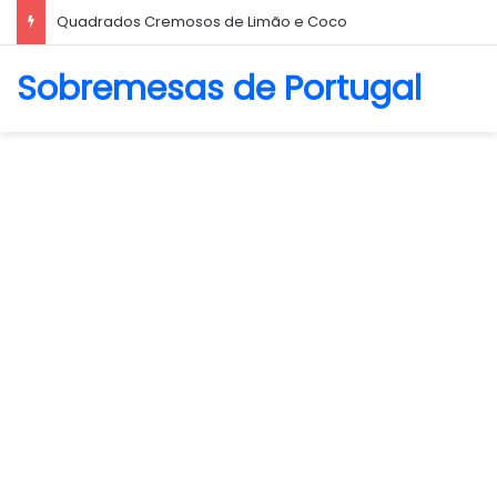
Quadrados Cremosos de Limão e Coco
Sobremesas de Portugal