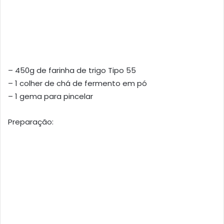
– 450g de farinha de trigo Tipo 55
– 1 colher de chá de fermento em pó
– 1 gema para pincelar
Preparação: