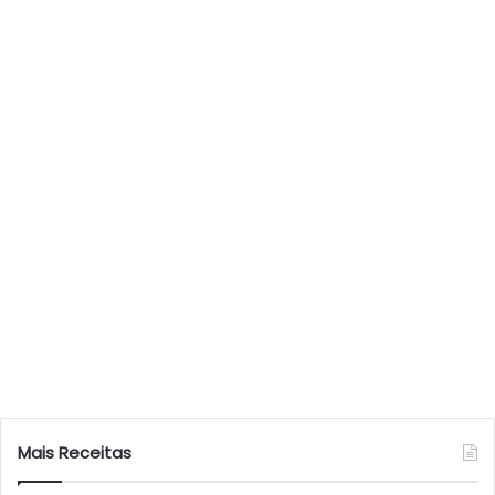
Mais Receitas