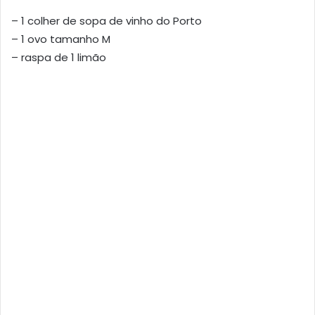
– 1 colher de sopa de vinho do Porto
– 1 ovo tamanho M
– raspa de 1 limão