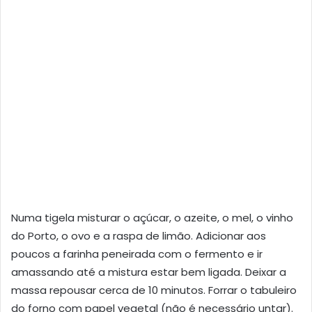
Numa tigela misturar o açúcar, o azeite, o mel, o vinho
do Porto, o ovo e a raspa de limão. Adicionar aos
poucos a farinha peneirada com o fermento e ir
amassando até a mistura estar bem ligada. Deixar a
massa repousar cerca de 10 minutos. Forrar o tabuleiro
do forno com papel vegetal (não é necessário untar).