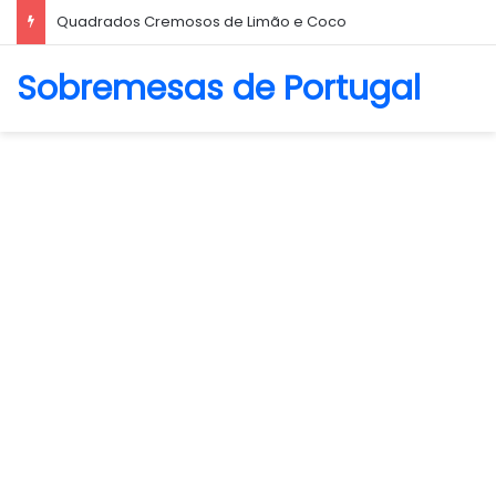
Biscoito Amanteigado
Sobremesas de Portugal