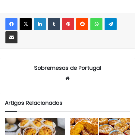
LinkedIn
Tumblr
Pinterest
Reddit
WhatsApp
Telegra
Partilhar Via Email
Sobremesas de Portugal
Website
Artigos Relacionados